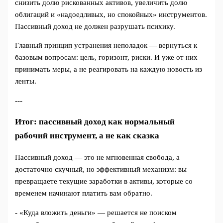
снизить долю рискованных активов, увеличить долю
облигаций и «надоедливых, но спокойных» инструментов.
Пассивный доход не должен разрушать психику.
Главный принцип устранения неполадок — вернуться к
базовым вопросам: цель, горизонт, риски. И уже от них
принимать меры, а не реагировать на каждую новость из
ленты.
---
Итог: пассивный доход как нормальный
рабочий инструмент, а не как сказка
Пассивный доход — это не мгновенная свобода, а
достаточно скучный, но эффективный механизм: вы
превращаете текущие заработки в активы, которые со
временем начинают платить вам обратно.
- «Куда вложить деньги» — решается не поиском