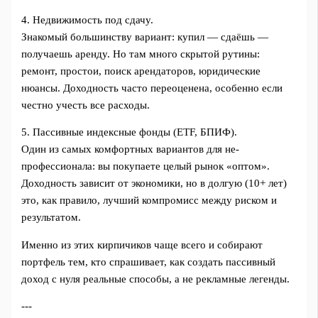
4. Недвижимость под сдачу.
Знакомый большинству вариант: купил — сдаёшь —
получаешь аренду. Но там много скрытой рутины:
ремонт, простои, поиск арендаторов, юридические
нюансы. Доходность часто переоценена, особенно если
честно учесть все расходы.
5. Пассивные индексные фонды (ETF, БПИФ).
Один из самых комфортных вариантов для не-
профессионала: вы покупаете целый рынок «оптом».
Доходность зависит от экономики, но в долгую (10+ лет)
это, как правило, лучший компромисс между риском и
результатом.
Именно из этих кирпичиков чаще всего и собирают
портфель тем, кто спрашивает, как создать пассивный
доход с нуля реальные способы, а не рекламные легенды.
---