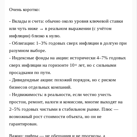
Очень коротко:
- Вклады и счета: обычно около уровня ключевой ставки
или чуть ниже → в реальном выражении (с учётом
инфляции) близко к нулю.
- Облигации: 1–3% годовых сверх инфляции в долгую при
разумном выборе.
- Индексные фонды на акции: исторически 4–7% годовых
сверх инфляции на горизонте 10+ лет, но с сильными
просадками по пути.
- Дивидендные акции: похожий порядок, но с риском
бизнесов отдельных компаний.
- Недвижимость: в реальности, если честно учесть
простои, ремонт, налоги и комиссии, многие выходят на
2–5% годовых чистыми в стабильном рынке. Плюс —
возможный рост стоимости объекта, но он не
гарантирован.
Важно: цифры — не обещания и не прогнозы, а