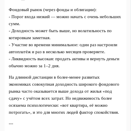
Фондовый рынок (через фонды и облигации):
- Порог входа низкий — можно начать с очень небольших
сумм.
- Доходность может быть выше, но волатильность по
котировкам заметная.
- Участие во времени минимальное: один раз настроили
автоплатёж и раз в несколько месяцев проверяете.
- Ликвидность высокая: продать активы и вернуть деньги
обычно можно за 1–2 дня.
На длинной дистанции в более-менее развитых
экономиках совокупная доходность широкого фондового
рынка часто оказывается выше дохода от жилья «под
сдачу» с учётом всех затрат. Но недвижимость более
осязаема психологически: «вот квартира, её можно
потрогать», и это для многих людей фактор спокойствия.
---