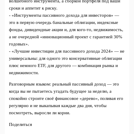
волшебного инструмента, а сборкой портфеля под ваши
сроки и аппетит к риску.
- «Инструменты пассивного дохода для инвесторов» —
это в первую очередь банальные облигации, индексные
фонды, дивидендные акции и, для кого-то, недвижимость,
а не очередной «инновационный проект с гарантией 30%
годовых».
- «Лучшие инвестиции для пассивного дохода 2024» — не
универсальны: для одного это консервативные облигации
плюс немного ETF, для другого — комбинация рынка и
недвижимости.
Разговорным языком: реальный пассивный доход — это
когда вы не пытаетесь угадать будущее за неделю, а
спокойно строите своё финансовое «дерево», поливая его
регулярно и не выкапывая каждые два дня, чтобы
посмотреть, выросли ли корни.
Поделиться