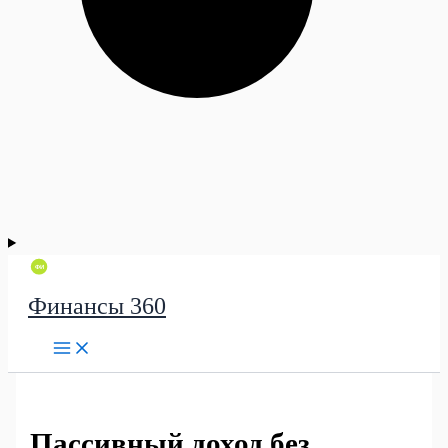
Финансы 360
Пассивный доход без