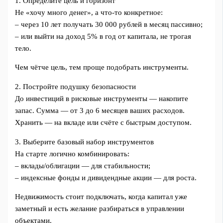
1. Определите цель и горизонт
Не «хочу много денег», а что-то конкретное:
– через 10 лет получать 30 000 рублей в месяц пассивно;
– или выйти на доход 5% в год от капитала, не трогая
тело.
Чем чётче цель, тем проще подобрать инструменты.
2. Постройте подушку безопасности
До инвестиций в рисковые инструменты — накопите
запас. Сумма — от 3 до 6 месяцев ваших расходов.
Хранить — на вкладе или счёте с быстрым доступом.
3. Выберите базовый набор инструментов
На старте логично комбинировать:
– вклады/облигации — для стабильности;
– индексные фонды и дивидендные акции — для роста.
Недвижимость стоит подключать, когда капитал уже
заметный и есть желание разбираться в управлении
объектами.