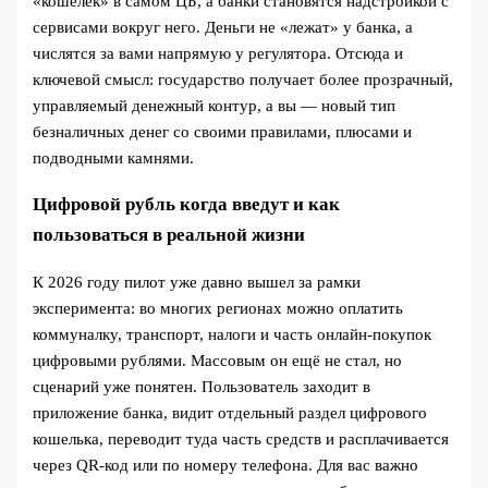
«кошелёк» в самом ЦБ, а банки становятся надстройкой с
сервисами вокруг него. Деньги не «лежат» у банка, а
числятся за вами напрямую у регулятора. Отсюда и
ключевой смысл: государство получает более прозрачный,
управляемый денежный контур, а вы — новый тип
безналичных денег со своими правилами, плюсами и
подводными камнями.
Цифровой рубль когда введут и как
пользоваться в реальной жизни
К 2026 году пилот уже давно вышел за рамки
эксперимента: во многих регионах можно оплатить
коммуналку, транспорт, налоги и часть онлайн‑покупок
цифровыми рублями. Массовым он ещё не стал, но
сценарий уже понятен. Пользователь заходит в
приложение банка, видит отдельный раздел цифрового
кошелька, переводит туда часть средств и расплачивается
через QR‑код или по номеру телефона. Для вас важно