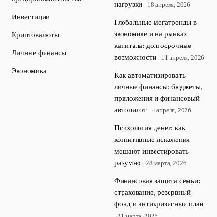
нагрузки
18 апреля, 2026
Инвестиции
Глобальные мегатренды в
экономике и на рынках
Криптовалюты
капитала: долгосрочные
Личные финансы
возможности
11 апреля, 2026
Экономика
Как автоматизировать
личные финансы: бюджеты,
приложения и финансовый
автопилот
4 апреля, 2026
Психология денег: как
когнитивные искажения
мешают инвестировать
разумно
28 марта, 2026
Финансовая защита семьи:
страхование, резервный
фонд и антикризисный план
21 марта, 2026