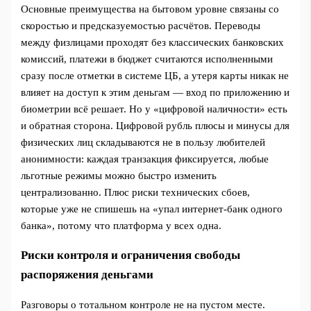
Основные преимущества на бытовом уровне связаны со
скоростью и предсказуемостью расчётов. Переводы
между физлицами проходят без классических банковских
комиссий, платежи в бюджет считаются исполненными
сразу после отметки в системе ЦБ, а утеря карты никак не
влияет на доступ к этим деньгам — вход по приложению и
биометрии всё решает. Но у «цифровой наличности» есть
и обратная сторона. Цифровой рубль плюсы и минусы для
физических лиц складываются не в пользу любителей
анонимности: каждая транзакция фиксируется, любые
льготные режимы можно быстро изменить
централизованно. Плюс риски технических сбоев,
которые уже не спишешь на «упал интернет‑банк одного
банка», потому что платформа у всех одна.
Риски контроля и ограничения свободы
распоряжения деньгами
Разговоры о тотальном контроле не на пустом месте.