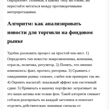
сюрпризом». Понимая, к какому типу вы ближе, вы
перестаёте метаться между противоречивыми
интерпретациями.
Алгоритм: как анализировать
новости для торговли на фондовом
рынке
Удобно разложить процесс на простой чек-лист. 1)
Определить тип новости: макроэкономика, компания,
отрасль, политика, регулятор. 2) Понять, что именно
изменилось: факт, прогноз, риторика. 3) Сравнить с
ожиданиями рынка: сильнее, слабее или примерно так же.
4) Оценить масштаб: локальный эффект или системный
сдвиг. 5) Привязать к вашему портфелю: затрагивает ли
это ваши активы или только фон. Такой алгоритм снижает
соблазн реагировать на каждый заголовок и помогает
отделить действительно значимые сигналы от