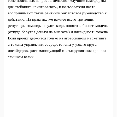
топе поисковых запросов мелькают «лучшие платформы
для стейкинга криптовалют», и пользователи часто
воспринимают такие рейтинги как готовое руководство к
действию. На практике же важнее всего три вещи:
репутация команды и аудит кода, понятная бизнес‑модель
(откуда берутся деньги на выплаты) и ликвидность токена.
Если проект держится только на агрессивном маркетинге,
а токены управления сосредоточены у узкого круга
инсайдеров, риск манипуляций и «выкручивания кранов»
слишком велик.