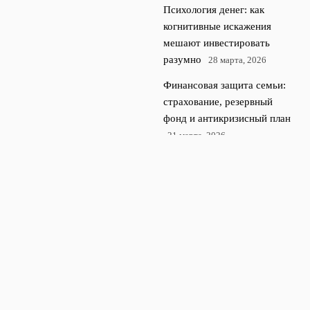
Психология денег: как
когнитивные искажения
мешают инвестировать
разумно
28 марта, 2026
Финансовая защита семьи:
страхование, резервный
фонд и антикризисный план
21 марта, 2026
© 2026 Финансы 360
Финансы и экономика