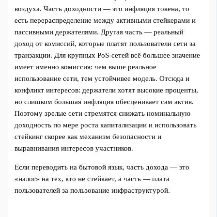
воздуха. Часть доходности — это инфляция токена, то
есть перераспределение между активными стейкерами и
пассивными держателями. Другая часть — реальный
доход от комиссий, которые платят пользователи сети за
транзакции. Для крупных PoS‑сетей всё большее значение
имеет именно комиссия: чем выше реальное
использование сети, тем устойчивее модель. Отсюда и
конфликт интересов: держатели хотят высокие проценты,
но слишком большая инфляция обесценивает сам актив.
Поэтому зрелые сети стремятся снижать номинальную
доходность по мере роста капитализации и использовать
стейкинг скорее как механизм безопасности и
выравнивания интересов участников.
Если переводить на бытовой язык, часть дохода — это
«налог» на тех, кто не стейкает, а часть — плата
пользователей за пользование инфраструктурой.