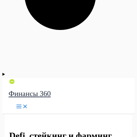
Финансы 360
Defi, стейкинг и фарминг