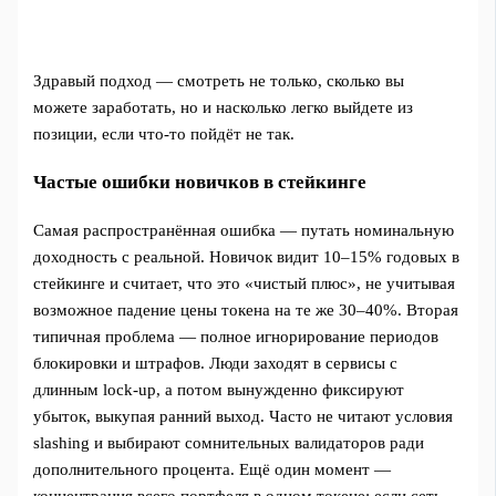
Здравый подход — смотреть не только, сколько вы
можете заработать, но и насколько легко выйдете из
позиции, если что‑то пойдёт не так.
Частые ошибки новичков в стейкинге
Самая распространённая ошибка — путать номинальную
доходность с реальной. Новичок видит 10–15% годовых в
стейкинге и считает, что это «чистый плюс», не учитывая
возможное падение цены токена на те же 30–40%. Вторая
типичная проблема — полное игнорирование периодов
блокировки и штрафов. Люди заходят в сервисы с
длинным lock‑up, а потом вынужденно фиксируют
убыток, выкупая ранний выход. Часто не читают условия
slashing и выбирают сомнительных валидаторов ради
дополнительного процента. Ещё один момент —
концентрация всего портфеля в одном токене: если сеть