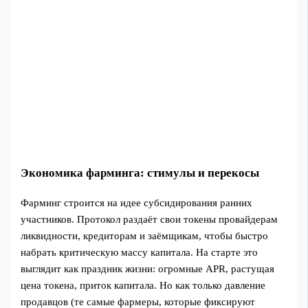
Экономика фарминга: стимулы и перекосы
Фарминг строится на идее субсидирования ранних
участников. Протокол раздаёт свои токены провайдерам
ликвидности, кредиторам и заёмщикам, чтобы быстро
набрать критическую массу капитала. На старте это
выглядит как праздник жизни: огромные APR, растущая
цена токена, приток капитала. Но как только давление
продавцов (те самые фармеры, которые фиксируют