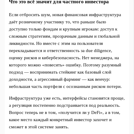
Что это всё значит для частного инвестора
Если отбросить шум, новая финансовая инфраструктура
даёт розничному участнику то, что раньше было
доступно только фондам и крупным игрокам: доступ к
сложным стратегиям, прозрачным данным и глобальной
ликвидности. Но вместе с этим на пользователя
перекладывается и ответственность за due diligence,
оценку рисков и кибербезопасность. Нет менеджера, на
которого можно «повесить» ошибку. Поэтому разумный
подход — воспринимать стейкинг как базовый слой
доходности, а агрессивный фарминг — как венчур:
небольшая часть портфеля с осознанным риском потери.
Инфраструктура уже есть, интерфейсы становятся проще,
а регуляция постепенно подстраивается под реальность.
Вопрос теперь не в том, «получится ли у DeFi», а в том,
какое место каждый конкретный инвестор захочет и
сможет в этой системе занять.