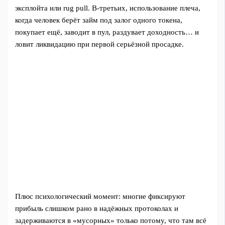
эксплойта или rug pull. В‑третьих, использование плеча,
когда человек берёт займ под залог одного токена,
покупает ещё, заводит в пул, раздувает доходность… и
ловит ликвидацию при первой серьёзной просадке.
Плюс психологический момент: многие фиксируют
прибыль слишком рано в надёжных протоколах и
задерживаются в «мусорных» только потому, что там всё