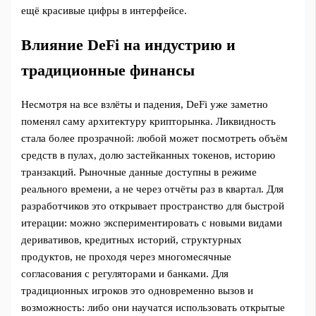
ещё красивые цифры в интерфейсе.
Влияние DeFi на индустрию и
традиционные финансы
Несмотря на все взлёты и падения, DeFi уже заметно
поменял саму архитектуру крипторынка. Ликвидность
стала более прозрачной: любой может посмотреть объём
средств в пулах, долю застейканных токенов, историю
транзакций. Рыночные данные доступны в режиме
реального времени, а не через отчёты раз в квартал. Для
разработчиков это открывает пространство для быстрой
итерации: можно экспериментировать с новыми видами
деривативов, кредитных историй, структурных
продуктов, не проходя через многомесячные
согласования с регуляторами и банками. Для
традиционных игроков это одновременно вызов и
возможность: либо они научатся использовать открытые