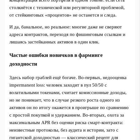
столкнётся с технической или регуляторной проблемой,
от стейкинговых «процентов» не останется и следа.
И да, банальное, но реальное: многие даже не сверяют
адреса контрактов, переходя по фишинговым ссылкам и
лишаясь застейканных активов в один клик.
Частые ошибки новичков в фарминге
доходности
Здесь набор граблей ещё богаче. Во‑первых, недооценка
impermanent loss: человек заходит в пул 50/50 с
волатильными токенами, считает комиссионные доходы,
но не понимает, что в случае резкого роста одного из
активов он по итогу окажется в проигрыше по сравнению
с простой покупкой и удержанием. Во‑вторых, охота за
максимальным APR без оценки риска смарт‑контракта:
неизвестные протоколы, без аудита и истории, зато с
гигантской доходностью — классический рецепт для