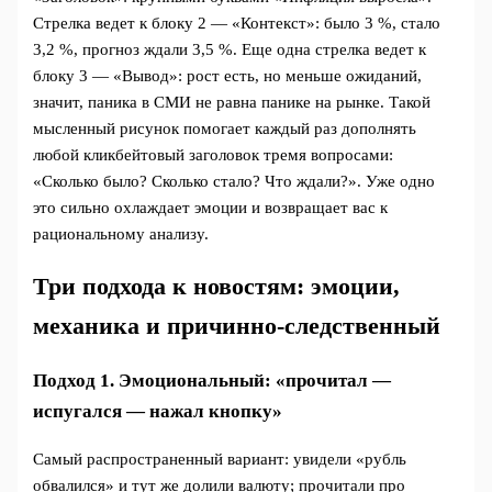
Стрелка ведет к блоку 2 — «Контекст»: было 3 %, стало
3,2 %, прогноз ждали 3,5 %. Еще одна стрелка ведет к
блоку 3 — «Вывод»: рост есть, но меньше ожиданий,
значит, паника в СМИ не равна панике на рынке. Такой
мысленный рисунок помогает каждый раз дополнять
любой кликбейтовый заголовок тремя вопросами:
«Сколько было? Сколько стало? Что ждали?». Уже одно
это сильно охлаждает эмоции и возвращает вас к
рациональному анализу.
Три подхода к новостям: эмоции,
механика и причинно‑следственный
Подход 1. Эмоциональный: «прочитал —
испугался — нажал кнопку»
Самый распространенный вариант: увидели «рубль
обвалился» и тут же долили валюту; прочитали про