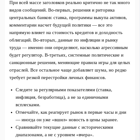
При всей массе заголовков реально критично не так много
видов сообщений. Во‑первых, решения и риторика
центральных банков: ставка, программы выкупа активов,
комментарии насчет будущей политики — все это
напрямую влияет на стоимость кредитов и доходность
облигаций. Во‑вторых, данные по инфляции и рынку
труда — именно они определяют, насколько агрессивным
будет регулятор. В‑третьих, системные политические и
санкционные решения, меняющие правила игры для целых
отраслей. Все остальное чаще добавляет шума, но редко
требует резкой перестройки личных финансов.
Следите за регулярными показателями (ставка,
инфляция, безработица), а не за единичными
всплесками.
Отмечайте, как реагирует рынок в первые часы и дни
— иногда он уже «вшил» новость в цены заранее.
Сравнивайте текущие данные с историческими
диапазонами, а не с уровнем «вчера».