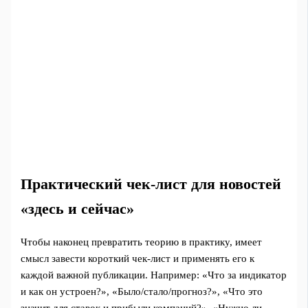
Практический чек-лист для новостей
«здесь и сейчас»
Чтобы наконец превратить теорию в практику, имеет
смысл завести короткий чек-лист и применять его к
каждой важной публикации. Например: «Что за индикатор
и как он устроен?», «Было/стало/прогноз?», «Что это
значит для ставок и прибыли компаний?», «Нужно ли