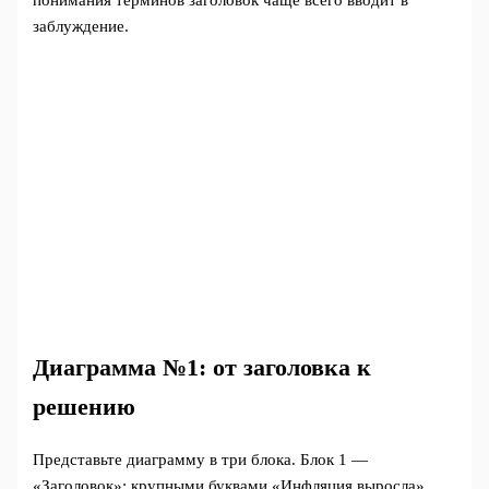
заблуждение.
Диаграмма №1: от заголовка к
решению
Представьте диаграмму в три блока. Блок 1 —
«Заголовок»: крупными буквами «Инфляция выросла».