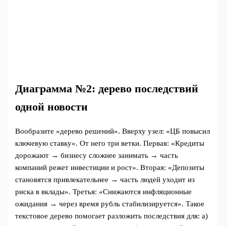
Диаграмма №2: дерево последствий
одной новости
Вообразите «дерево решений». Вверху узел: «ЦБ повысил
ключевую ставку». От него три ветки. Первая: «Кредиты
дорожают → бизнесу сложнее занимать → часть
компаний режет инвестиции и рост». Вторая: «Депозиты
становятся привлекательнее → часть людей уходит из
риска в вклады». Третья: «Снижаются инфляционные
ожидания → через время рубль стабилизируется». Такое
текстовое дерево помогает разложить последствия для: а)