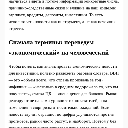
научиться видеть в потоке информации конкретные числа,
причинно‑следственные связи и влияние на ваш кошелек:
зарплату, кредиты, депозиты, инвестиции. То есть
использовать новости как инструмент, а не как источник
стресса.
Сначала термины: переведем
«экономический» на человеческий
Чтобы понять, как анализировать экономические новости
для инвестиций, полезно разложить базовый словарь. ВВП
— это «объем всего, что страна произвела за год»,
инфляция — «насколько в среднем подорожало то, что вы
покупаете», ставка ЦБ — «цена денег для банков». Рынки
реагируют не на сами уровни этих показателей, а на
изменения и сюрпризы относительно ожиданий. Если
новость звучит страшно, но цифры улучшаются против
прогнозов, рынки часто растут, и наоборот. Поэтому без
понимания терминов заголовок чаще всего вводит в