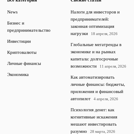
Все категории
Свежие статьи
News
Налоги для инвесторов и
предпринимателей:
Бизнес и
законная оптимизация
предпринимательство
нагрузки
18 апреля, 2026
Инвестиции
Глобальные мегатренды в
экономике и на рынках
Криптовалюты
капитала: долгосрочные
Личные финансы
возможности
11 апреля, 2026
Экономика
Как автоматизировать
личные финансы: бюджеты,
приложения и финансовый
автопилот
4 апреля, 2026
Психология денег: как
когнитивные искажения
мешают инвестировать
разумно
28 марта, 2026