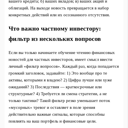
вашего кредита; б) ваших вкладов; в) ваших акций и
облигаций. На выходе новость превращается в набор
конкретных действий или их осознанного отсутствия.
Что важно частному инвестору:
фильтр из нескольких вопросов
Если вы только начинаете обучение чтению финансовых
новостей для частных инвесторов, имеет смысл ввести
личный «фильтр вопросов». Каждый раз, когда попадается
громкий заголовок, задавайте: 1) Это вообще про те
активы, которыми я владею? 2) Цифра лучше или хуже
ожиданий? 3) Последствия — краткосрочные или
структурные? 4) Требуется ли смена стратегии, а не
только тактики? Такой фильтр резко уменьшает поток
«мусорных» тревог и оставляет в поле зрения
действительно важные сигналы, которые способны
повлиять на ваш портфель и финансовые цели.