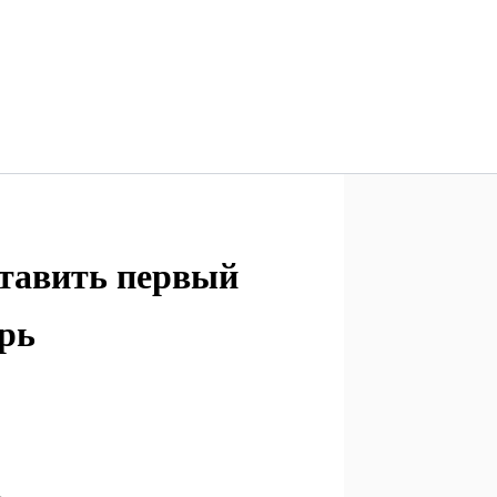
ставить первый
ерь