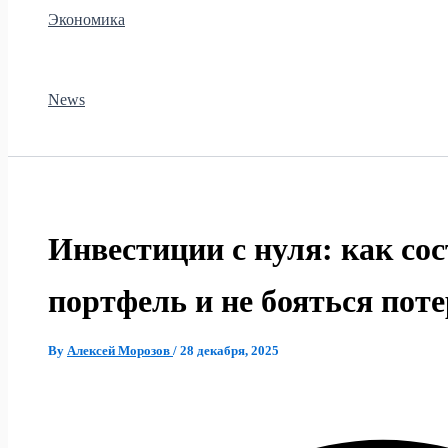
Экономика
News
Инвестиции с нуля: как со
портфель и не бояться пот
By
Алексей Морозов
/
28 декабря, 2025