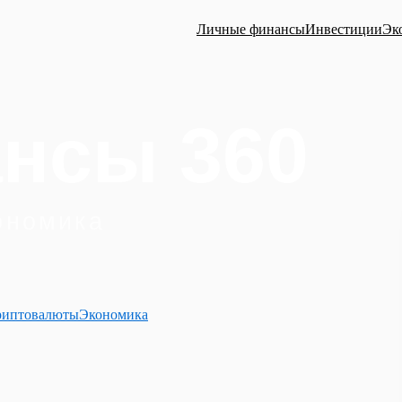
Личные финансы
Инвестиции
Эк
риптовалюты
Экономика