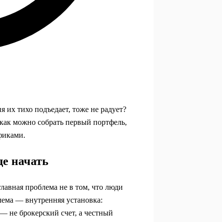
я их тихо подъедает, тоже не радует?
, как можно собрать первый портфель,
фиками.
ще начать
главная проблема не в том, что люди
лема — внутренняя установка:
— не брокерский счет, а честный