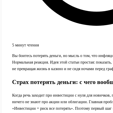
5 минут чтения
Вы боитесь потерять деньги, но мысль о том, что инфляци
Нормальная реакция. Идея этой статьи простая: показать
не превращая жизнь в казино и не сидя ночами перед гра
Страх потерять деньги: с чего вооб
Когда речь заходит про инвестиции с нуля для новичков, 
ничего не знают про акции или облигации. Главная проб
«Инвестиции = риск все потерять». Поэтому первый шаг 