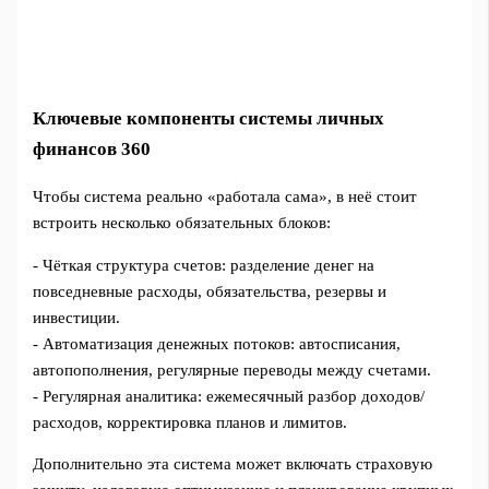
Ключевые компоненты системы личных
финансов 360
Чтобы система реально «работала сама», в неё стоит
встроить несколько обязательных блоков:
- Чёткая структура счетов: разделение денег на
повседневные расходы, обязательства, резервы и
инвестиции.
- Автоматизация денежных потоков: автосписания,
автопополнения, регулярные переводы между счетами.
- Регулярная аналитика: ежемесячный разбор доходов/
расходов, корректировка планов и лимитов.
Дополнительно эта система может включать страховую