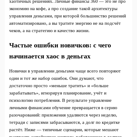
хаотичных решениях. Личные финансы 360 — это не про
экономию на кофе, а про создание такой архитектуры
управления деньгами, при которой большинство решений
автоматизировано, а вы тратите энергию не на подсчёт
чеков, а на стратегию и качество жизни.
Частые ошибки новичков: с чего
начинается хаос в деньгах
Новички в управлении деньгами чаще всего повторяют
один и тот же набор ошибок. Они думают, что
достаточно просто «меньше тратить» и «больше
зарабатывать», игнорируя планирование, учёт и
психологию потребления. В результате управление
личными финансами обучение превращается в серию
разочарований: приложения удаляются через неделю,
тетради с записями забрасываются, а долг по кредитке
растёт. Ниже — типичные сценарии, которые мешают
выстроить устойчивую систему, работающую в долгую.