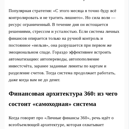
Популярная стратегия: «С этого месяца я точно буду всё
контролировать и не тратить лишнего». Но сила воли —
ресурс ограниченный. В течение дня он истощается
решениями, стрессом и усталостью. Если система личных
финансов опирается только на ручной контроль и
постоянное «нельзя», она разрушается при первом же
эмоциональном спаде. Гораздо эффективнее встроить
автоматизацию: автопереводы, автопополнение
инвестсчёта, заранее заданные лимиты по картам и
разделение счетов. Тогда система продолжает работать,
даже когда вам не до денег.
Финансовая архитектура 360: из чего
состоит «самоходная» система
Когда говорят про «Личные финансы 360», речь идёт о
всеобъемлющей архитектуре, которая охватывает