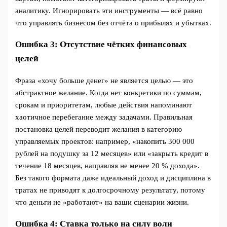
аналитику. Игнорировать эти инструменты — всё равно
что управлять бизнесом без отчёта о прибылях и убытках.
Ошибка 3: Отсутствие чётких финансовых
целей
Фраза «хочу больше денег» не является целью — это
абстрактное желание. Когда нет конкретики по суммам,
срокам и приоритетам, любые действия напоминают
хаотичное перебегание между задачами. Правильная
постановка целей переводит желания в категорию
управляемых проектов: например, «накопить 300 000
рублей на подушку за 12 месяцев» или «закрыть кредит в
течение 18 месяцев, направляя не менее 20 % дохода».
Без такого формата даже идеальный доход и дисциплина в
тратах не приводят к долгосрочному результату, потому
что деньги не «работают» на ваши сценарии жизни.
Ошибка 4: Ставка только на силу воли