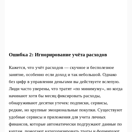
Ошибка 2: Игнорирование учёта расходов
Кажется, что учёт расходов — скучное и бесполезное
занятие, особенно если доход и так небольшой. Однако
без цифр в управлении деньгами вы действуете вслепую.
Люди часто уверены, что тратят «по минимуму», но когда
начинают хотя бы месяц фиксировать расходы,
обнаруживают десятки утечек: подписки, сервисы,
редкие, но крупные эмоциональные покупки. Существуют
удобные сервисы и приложения для учета личных
финансов, которые автоматически подгружают данные по
картам, помогают категоризировать траты и формируют